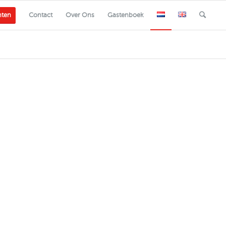
nten
Contact
Over Ons
Gastenboek