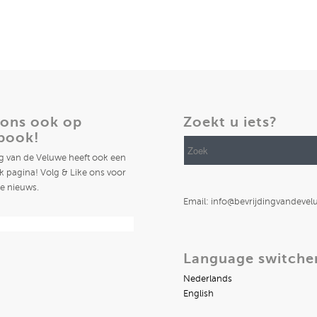
 ons ook op
Zoekt u iets?
book!
ng van de Veluwe heeft ook een
 pagina! Volg & Like ons voor
te nieuws.
Email: info@bevrijdingvandevel
Language switche
Nederlands
English