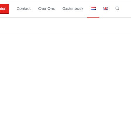
nten
Contact
Over Ons
Gastenboek