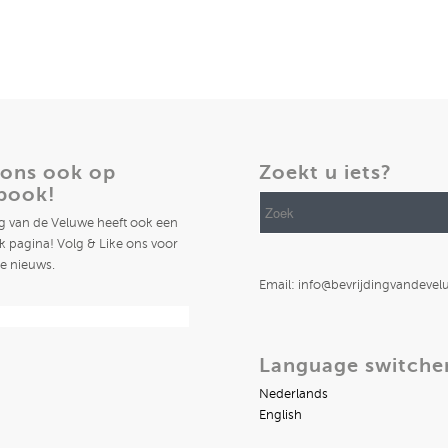
 ons ook op
Zoekt u iets?
book!
ng van de Veluwe heeft ook een
 pagina! Volg & Like ons voor
te nieuws.
Email: info@bevrijdingvandevel
Language switche
Nederlands
English