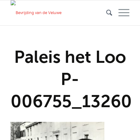
Paleis het Loo
P-
006755_13260