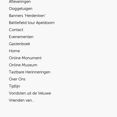
Afleveringen
Ooggetuigen
Banners ‘Herdenken’
Battlefield tour Apeldoorn
Contact
Evenementen
Gastenboek
Home
Online Monument
Online Museum
Tastbare Herinneringen
Over Ons
Tijdlijn
Vondsten uit de Veluwe
Vrienden van…