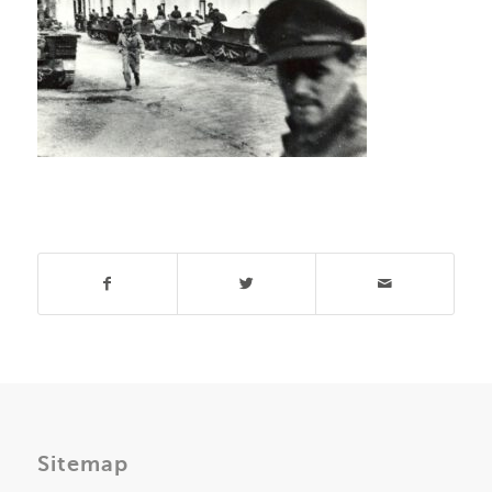
Deel dit stuk
Sitemap