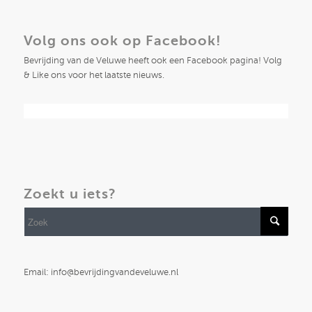
Volg ons ook op Facebook!
Bevrijding van de Veluwe heeft ook een Facebook pagina! Volg
& Like ons voor het laatste nieuws.
Zoekt u iets?
Email: info@bevrijdingvandeveluwe.nl