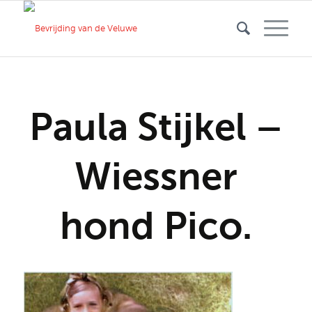
Paula Stijkel –
Wiessner
hond Pico.