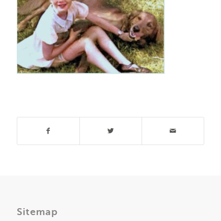
Deel dit stuk
Sitemap