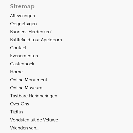
Sitemap
Afleveringen
Ooggetuigen
Banners ‘Herdenken’
Battlefield tour Apeldoorn
Contact
Evenementen
Gastenboek
Home
Online Monument
Online Museum
Tastbare Herinneringen
Over Ons
Tijdlijn
Vondsten uit de Veluwe
Vrienden van…