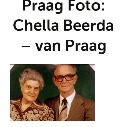
Praag Foto:
Chella Beerda
– van Praag