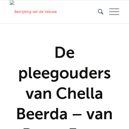
De
pleegouders
van Chella
Beerda – van