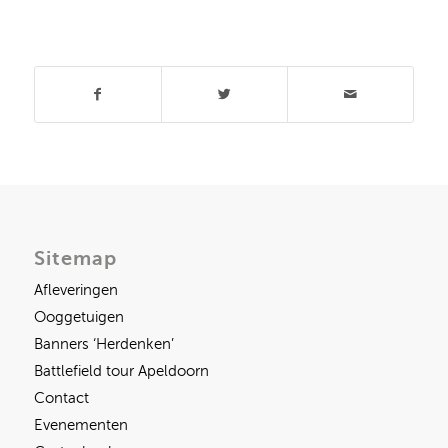
Deel dit stuk
Sitemap
Afleveringen
Ooggetuigen
Banners ‘Herdenken’
Battlefield tour Apeldoorn
Contact
Evenementen