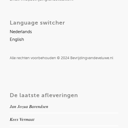
Language switcher
Nederlands
English
Alle rechten voorbehouden © 2024 Bevrijdingvandeveluwe.nl
De laatste afleveringen
Jan Jozua Barendsen
Kees Vermaat