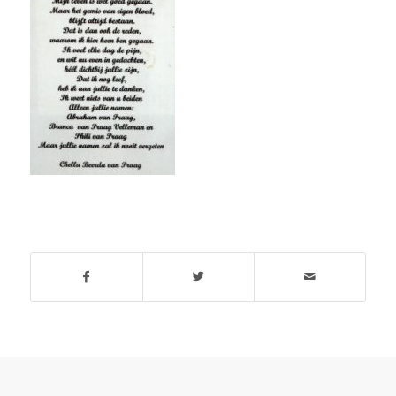
Deel dit stuk