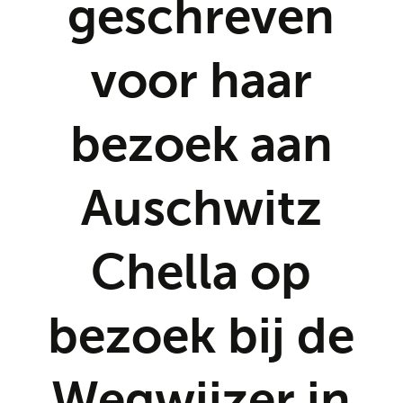
geschreven
voor haar
bezoek aan
Auschwitz
Chella op
bezoek bij de
Wegwijzer in