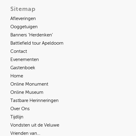
Sitemap
Afleveringen
Ooggetuigen
Banners ‘Herdenken’
Battlefield tour Apeldoorn
Contact
Evenementen
Gastenboek
Home
Online Monument
Online Museum
Tastbare Herinneringen
Over Ons
Tijdlijn
Vondsten uit de Veluwe
Vrienden van…