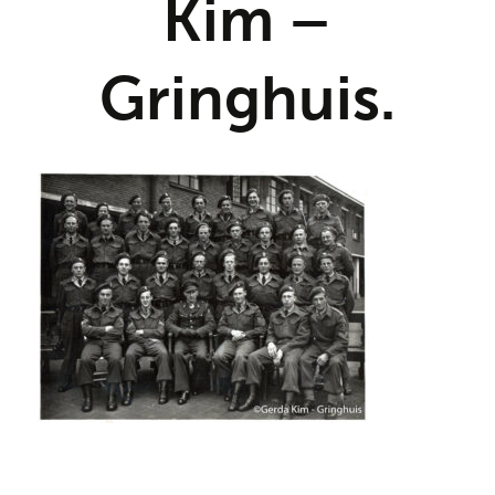
Kim –
Gringhuis.
Deel dit stuk