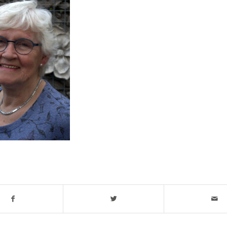
t stuk