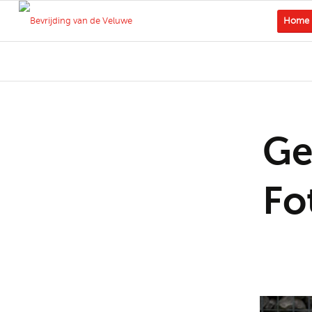
Home
Ge
Fo