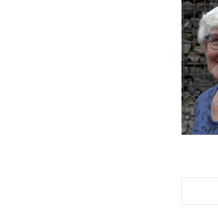
Deel di