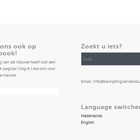
 ons ook op
Zoekt u iets?
book!
ng van de Veluwe heeft ook een
 pagina! Volg & Like ons voor
te nieuws.
Email: info@bevrijdingvandevel
Language switche
Nederlands
English