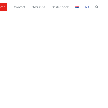
nten
Contact
Over Ons
Gastenboek