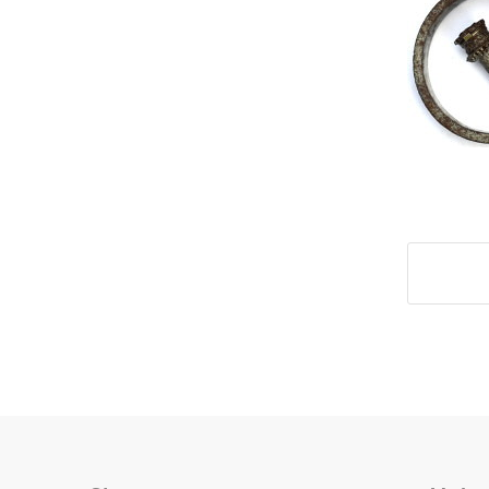
Deel di