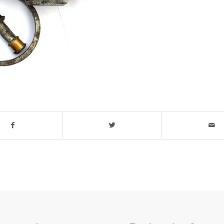
t stuk