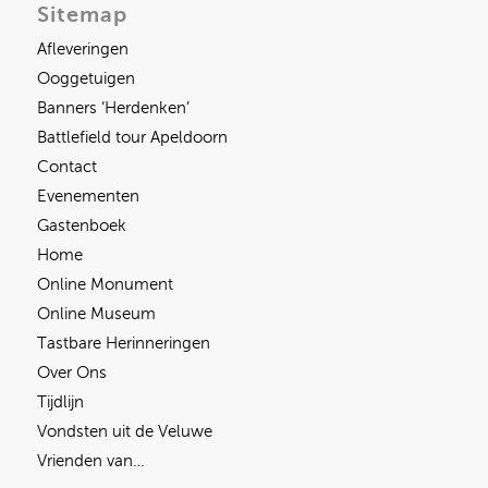
Sitemap
Afleveringen
Ooggetuigen
Banners ‘Herdenken’
Battlefield tour Apeldoorn
Contact
Evenementen
Gastenboek
Home
Online Monument
Online Museum
Tastbare Herinneringen
Over Ons
Tijdlijn
Vondsten uit de Veluwe
Vrienden van…