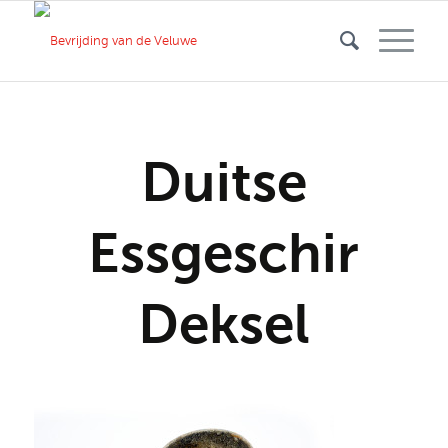
Duitse
Essgeschir
Deksel