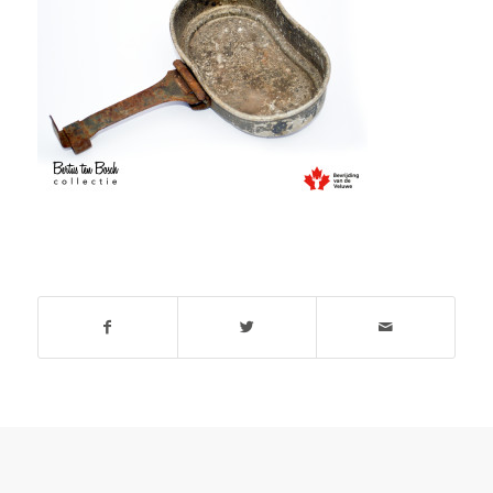
Deel dit stuk