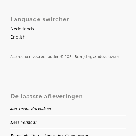
Language switcher
Nederlands
English
Alle rechten voorbehouden © 2024 Bevrijdingvandeveluwe.nl
De laatste afleveringen
Jan Jozua Barendsen
Kees Vermaat
Battlefield Tour – Operation Cannonshot