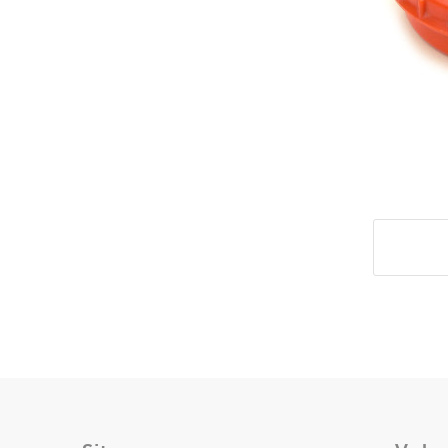
Deel di