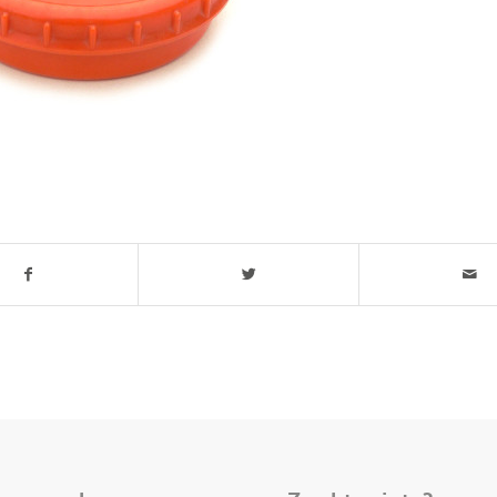
t stuk