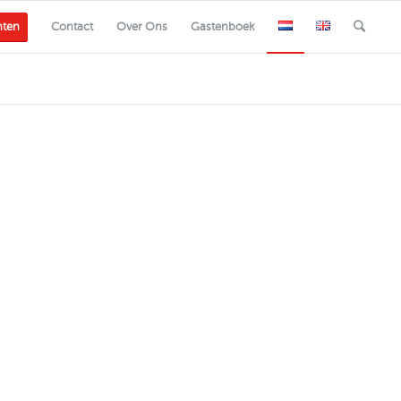
nten
Contact
Over Ons
Gastenboek