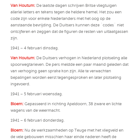
Van Houtum:
De laatste dagen schrijven Britse vliegtuigen
allerlei letters en tekens tegen de heldere hemel. Het zou een
code zijn voor enkele Nederlanders met het oog op de
aanstaande bevrijding. De Duitsers kunnen deze ´codes´ niet
ontcijferen en zeggen dat de figuren de resten van uitlaatgassen
zijn.
1941 – 4 februari dinsdag.
Van Houtum:
De Duitsers verhogen in Nederland plotseling alle
spoorwegtarieven. De pers meldde een paar maand geleden dat
van verhoging geen sprake kon zijn. Alle te verwachten
bepalingen worden eerst tegengesproken en later plotseling
ingevoerd.
1941 – 5 februari woensdag.
Bloem:
Gepasseerd in richting Apeldoorn, 38 zware en lichte
wagens van de weermacht.
1941 – 6 februari donderdag.
Bloem:
Nu de werkzaamheden op Teuge met het vliegveld en
de vele gebouwen misschien haar einde naderen heeft de