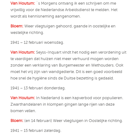
Van Houtum:
´s Morgens ontvang ik een schrijven om me
vrijwillig voor de Nederlandse Arbeidsdienst te melden. Het
wordt als kennisneming aangenomen.
Bloem:
Weer vliegtuigen gehoord, gaande in oostelijke en
westelijke richting.
1941 – 12 februari woensdag.
Van Houtum:
Seyss-Inquart vindt het nodig een verordening uit
te vaardigen dat huizen niet meer verhuurd mogen worden
zonder een verklaring van Burgemeester en Wethouders. Ook
moet het vrij zijn van wandgedierte. Dit is een goed voorbeeld
hoe snel de hygiëne sinds de Duitse bezetting is gedaald.
1941 – 13 februari donderdag.
Van Houtum:
In Nederland is een kapverbod voor populieren.
Zwarthandelaren in klompen gingen lange rijen van deze
bomen vellen.
Bloem:
(en 14 februari) Weer vliegtuigen in Oostelijke richting.
1941 – 15 februari zaterdag.