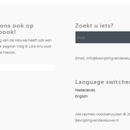
 ons ook op
Zoekt u iets?
book!
ng van de Veluwe heeft ook een
 pagina! Volg & Like ons voor
te nieuws.
Email: info@bevrijdingvandevel
Language switche
Nederlands
English
Alle rechten voorbehouden © 
Bevrijdingvandeveluwe.nl