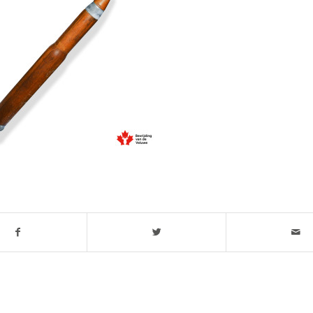
t stuk