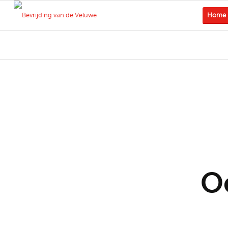
Home
O