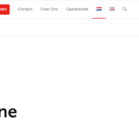
nten
Contact
Over Ons
Gastenboek
ne