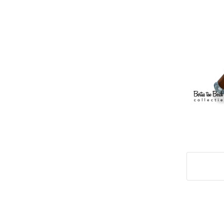
Deel di