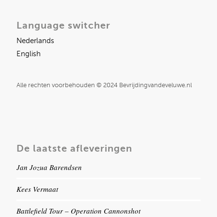
Language switcher
Nederlands
English
Alle rechten voorbehouden © 2024 Bevrijdingvandeveluwe.nl
De laatste afleveringen
Jan Jozua Barendsen
Kees Vermaat
Battlefield Tour – Operation Cannonshot