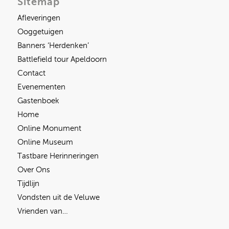
Sitemap
Afleveringen
Ooggetuigen
Banners ‘Herdenken’
Battlefield tour Apeldoorn
Contact
Evenementen
Gastenboek
Home
Online Monument
Online Museum
Tastbare Herinneringen
Over Ons
Tijdlijn
Vondsten uit de Veluwe
Vrienden van…