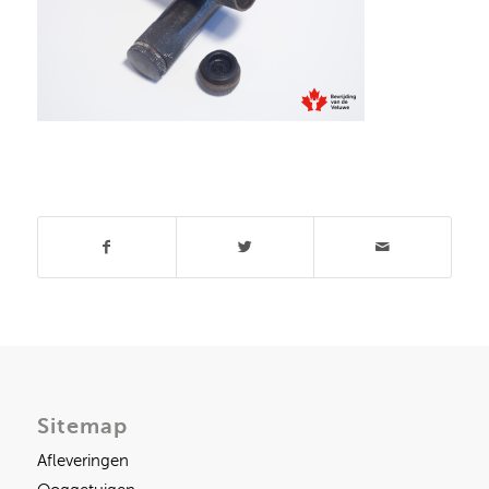
Deel dit stuk
Sitemap
Afleveringen