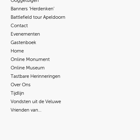
Ooggetuigen
Banners ‘Herdenken’
Battlefield tour Apeldoorn
Contact
Evenementen
Gastenboek
Home
Online Monument
Online Museum
Tastbare Herinneringen
Over Ons
Tijdlijn
Vondsten uit de Veluwe
Vrienden van…