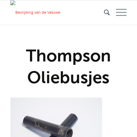
Thompson
Oliebusjes