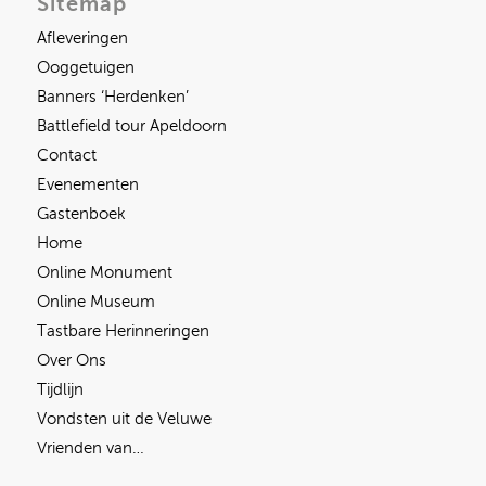
Sitemap
Afleveringen
Ooggetuigen
Banners ‘Herdenken’
Battlefield tour Apeldoorn
Contact
Evenementen
Gastenboek
Home
Online Monument
Online Museum
Tastbare Herinneringen
Over Ons
Tijdlijn
Vondsten uit de Veluwe
Vrienden van…