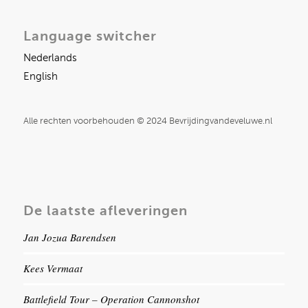
Language switcher
Nederlands
English
Alle rechten voorbehouden © 2024 Bevrijdingvandeveluwe.nl
De laatste afleveringen
Jan Jozua Barendsen
Kees Vermaat
Battlefield Tour – Operation Cannonshot