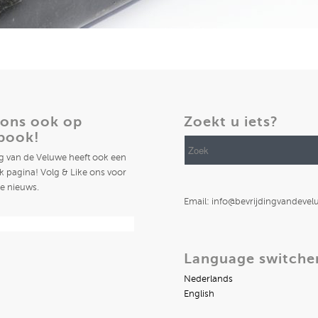
 ons ook op
Zoekt u iets?
book!
ng van de Veluwe heeft ook een
 pagina! Volg & Like ons voor
te nieuws.
Email: info@bevrijdingvandevel
Language switche
Nederlands
English