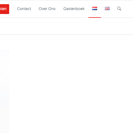
nten
Contact
Over Ons
Gastenboek