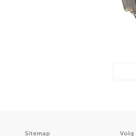
Deel di
Sitemap
Volg