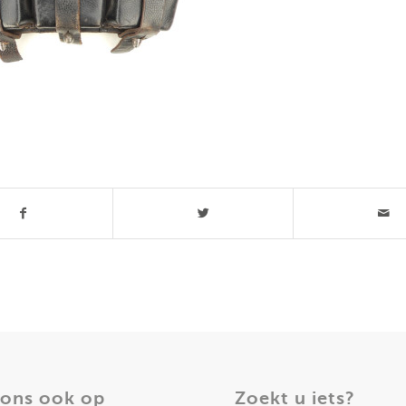
t stuk
 ons ook op
Zoekt u iets?