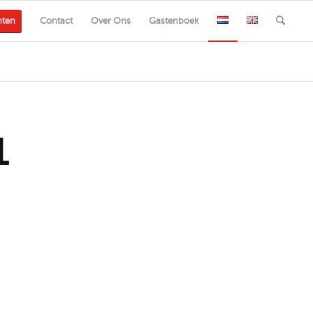
nten
Contact
Over Ons
Gastenboek
1