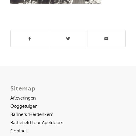
Deel dit stuk
Sitemap
Afleveringen
Ooggetuigen
Banners ‘Herdenken’
Battlefield tour Apeldoorn
Contact