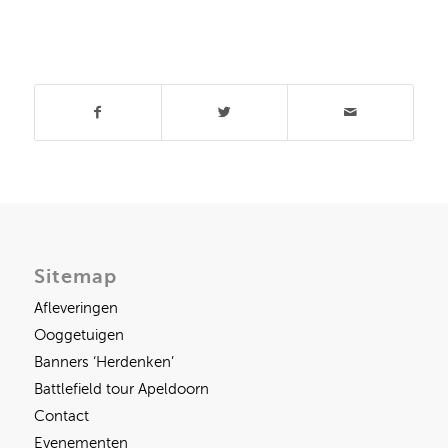
Deel dit stuk
Sitemap
Afleveringen
Ooggetuigen
Banners ‘Herdenken’
Battlefield tour Apeldoorn
Contact
Evenementen