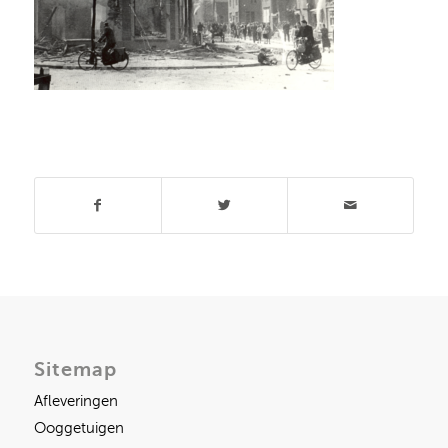
Deel dit stuk
Sitemap
Afleveringen
Ooggetuigen