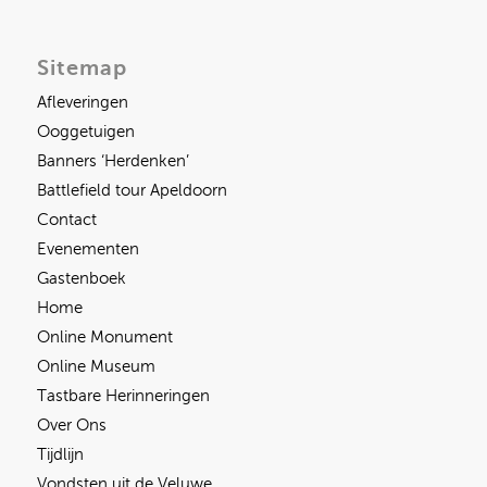
Sitemap
Afleveringen
Ooggetuigen
Banners ‘Herdenken’
Battlefield tour Apeldoorn
Contact
Evenementen
Gastenboek
Home
Online Monument
Online Museum
Tastbare Herinneringen
Over Ons
Tijdlijn
Vondsten uit de Veluwe