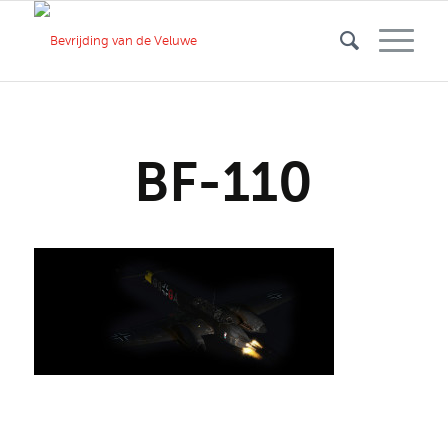
BF-110
Deel dit stuk