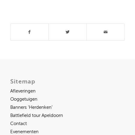
Deel dit stuk
Sitemap
Afleveringen
Ooggetuigen
Banners ‘Herdenken’
Battlefield tour Apeldoorn
Contact
Evenementen