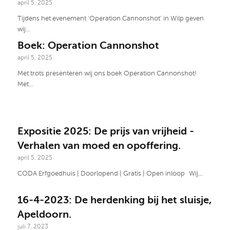
april 5, 2025
Tijdens het evenement 'Operation Cannonshot' in Wilp geven
wij…
Boek: Operation Cannonshot
april 5, 2025
Met trots presenteren wij ons boek Operation Cannonshot!
Met…
Expositie 2025: De prijs van vrijheid -
Verhalen van moed en opoffering.
april 5, 2025
CODA Erfgoedhuis | Doorlopend | Gratis | Open inloop Wij…
16-4-2023: De herdenking bij het sluisje,
Apeldoorn.
juli 7, 2023