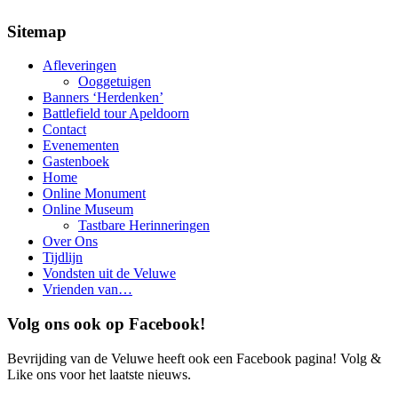
Sitemap
Afleveringen
Ooggetuigen
Banners ‘Herdenken’
Battlefield tour Apeldoorn
Contact
Evenementen
Gastenboek
Home
Online Monument
Online Museum
Tastbare Herinneringen
Over Ons
Tijdlijn
Vondsten uit de Veluwe
Vrienden van…
Volg ons ook op Facebook!
Bevrijding van de Veluwe heeft ook een Facebook pagina! Volg &
Like ons voor het laatste nieuws.