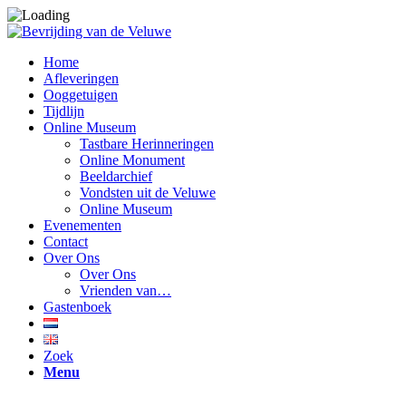
Home
Afleveringen
Ooggetuigen
Tijdlijn
Online Museum
Tastbare Herinneringen
Online Monument
Beeldarchief
Vondsten uit de Veluwe
Online Museum
Evenementen
Contact
Over Ons
Over Ons
Vrienden van…
Gastenboek
Zoek
Menu