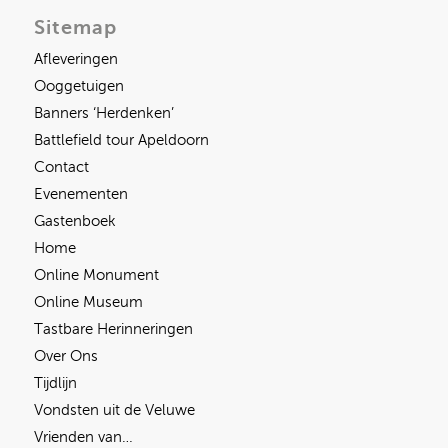
Sitemap
Afleveringen
Ooggetuigen
Banners ‘Herdenken’
Battlefield tour Apeldoorn
Contact
Evenementen
Gastenboek
Home
Online Monument
Online Museum
Tastbare Herinneringen
Over Ons
Tijdlijn
Vondsten uit de Veluwe
Vrienden van…