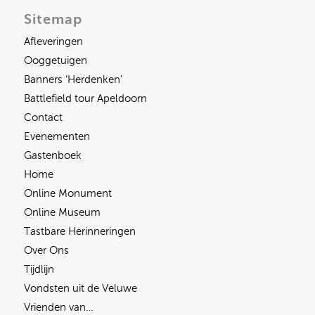
Sitemap
Afleveringen
Ooggetuigen
Banners ‘Herdenken’
Battlefield tour Apeldoorn
Contact
Evenementen
Gastenboek
Home
Online Monument
Online Museum
Tastbare Herinneringen
Over Ons
Tijdlijn
Vondsten uit de Veluwe
Vrienden van…