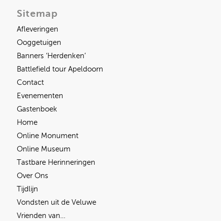
Sitemap
Afleveringen
Ooggetuigen
Banners ‘Herdenken’
Battlefield tour Apeldoorn
Contact
Evenementen
Gastenboek
Home
Online Monument
Online Museum
Tastbare Herinneringen
Over Ons
Tijdlijn
Vondsten uit de Veluwe
Vrienden van…