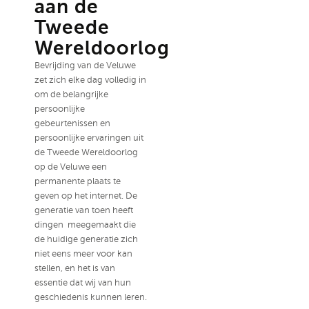
aan de
Tweede
Wereldoorlog
Bevrijding van de Veluwe
zet zich elke dag volledig in
om de belangrijke
persoonlijke
gebeurtenissen en
persoonlijke ervaringen uit
de Tweede Wereldoorlog
op de Veluwe een
permanente plaats te
geven op het internet. De
generatie van toen heeft
dingen meegemaakt die
de huidige generatie zich
niet eens meer voor kan
stellen, en het is van
essentie dat wij van hun
geschiedenis kunnen leren.