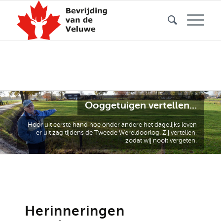
Ooggetuigen vertellen...
Hoor uit eerste hand hoe onder andere het dagelijks leven
er uit zag tijdens de Tweede Wereldoorlog. Zij vertellen,
zodat wij nooit vergeten.
Herinneringen