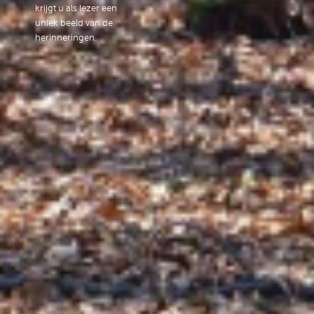
krijgt u als lezer een
uniek beeld van de
herinneringen.