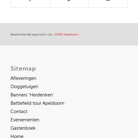
Beeldmateriaal eigendom van:
CODA Apeldoorn
Sitemap
Afleveringen
Ooggetuigen
Banners ‘Herdenken’
Battlefield tour Apeldoorn
Contact
Evenementen
Gastenboek
Home