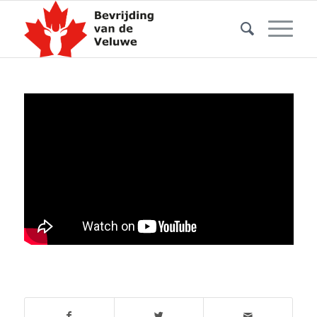
Draag uw steentje bij en deel deze
pagina!