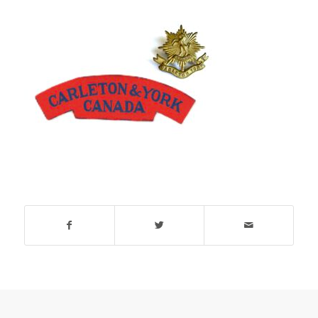
Deel dit stuk