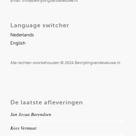
Email: info@bevrijdingvandeveluwe.nl
Language switcher
Nederlands
English
Alle rechten voorbehouden © 2024 Bevrijdingvandeveluwe.nl
De laatste afleveringen
Jan Jozua Barendsen
Kees Vermaat