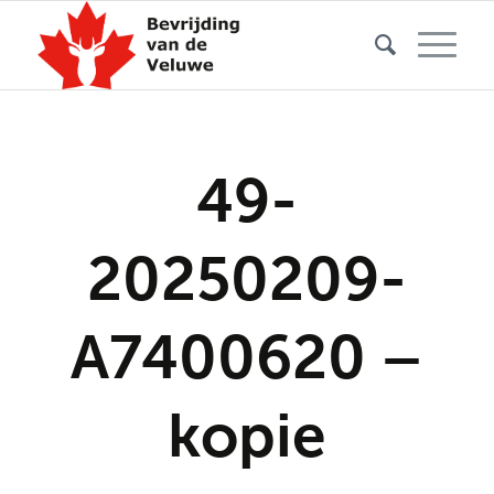
49-
20250209-
A7400620 –
kopie