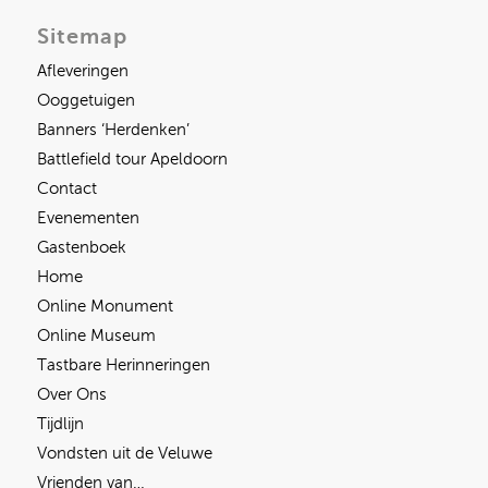
Sitemap
Afleveringen
Ooggetuigen
Banners ‘Herdenken’
Battlefield tour Apeldoorn
Contact
Evenementen
Gastenboek
Home
Online Monument
Online Museum
Tastbare Herinneringen
Over Ons
Tijdlijn
Vondsten uit de Veluwe
Vrienden van…