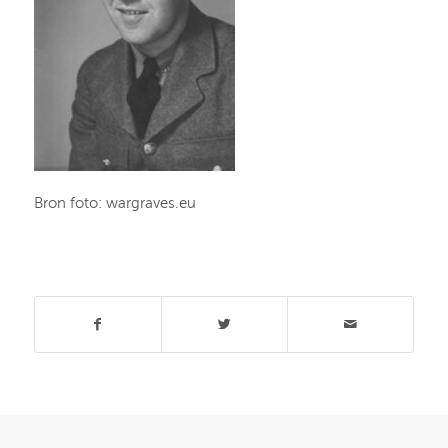
Bron foto: wargraves.eu
Deel dit stuk