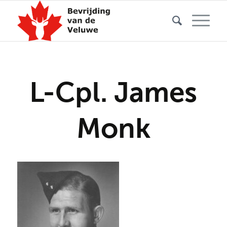
L-Cpl. James
Monk