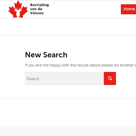
Home
New Search
If you are not happy with the results below please do another