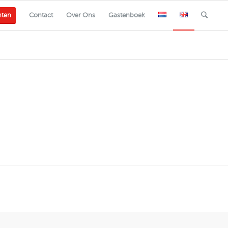
nten
Contact
Over Ons
Gastenboek