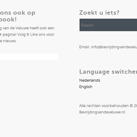
 ons ook op
Zoekt u iets?
book!
ng van de Veluwe heeft ook een
 pagina! Volg & Like ons voor
te nieuws.
Email: info@bevrijdingvandevel
Language switche
Nederlands
English
Alle rechten voorbehouden © 
Bevrijdingvandeveluwe.nl