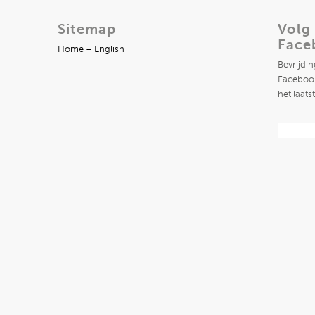
Sitemap
Volg
Face
Home – English
Bevrijdi
Facebook
het laats