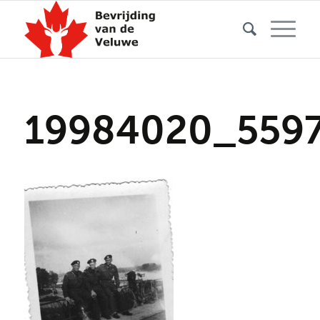
19984020_559