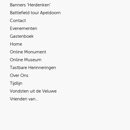
Banners ‘Herdenken’
Battlefield tour Apeldoorn
Contact
Evenementen
Gastenboek
Home
Online Monument
Online Museum
Tastbare Herinneringen
Over Ons
Tijdlijn
Vondsten uit de Veluwe
Vrienden van…