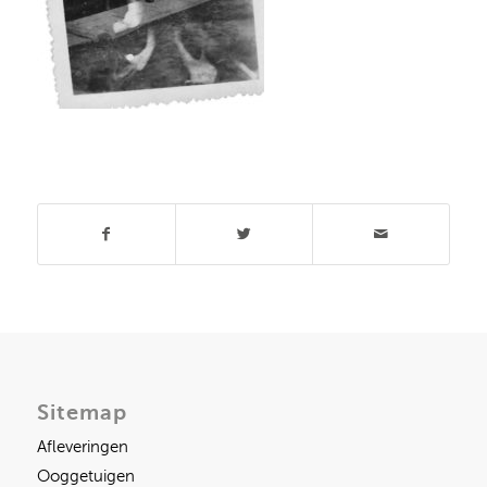
Deel dit stuk
Sitemap
Afleveringen
Ooggetuigen