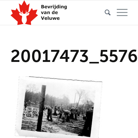
20017473_557