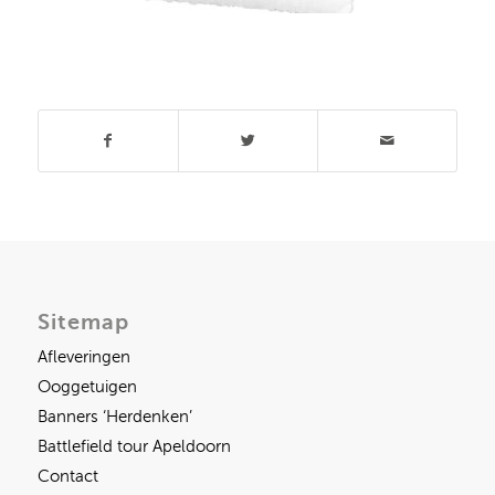
Deel dit stuk
Sitemap
Afleveringen
Ooggetuigen
Banners ‘Herdenken’
Battlefield tour Apeldoorn
Contact