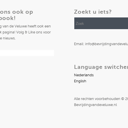
 ons ook op
Zoekt u iets?
book!
ng van de Veluwe heeft ook een
 pagina! Volg & Like ons voor
te nieuws.
Email: info@bevrijdingvandevel
Language switche
Nederlands
English
Alle rechten voorbehouden © 
Bevrijdingvandeveluwe.nl