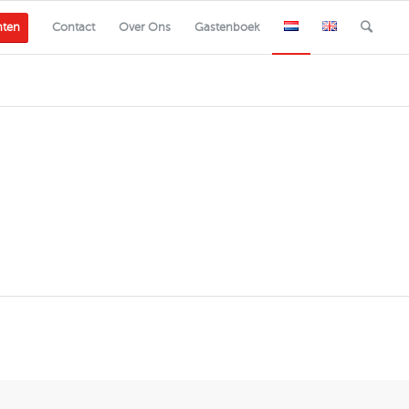
nten
Contact
Over Ons
Gastenboek