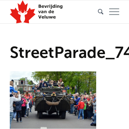
StreetParade_7