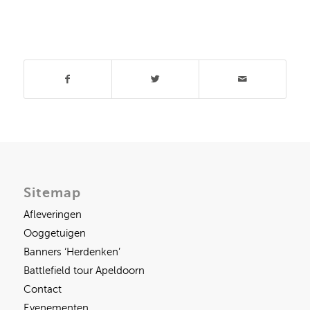
Deel dit stuk
Sitemap
Afleveringen
Ooggetuigen
Banners ‘Herdenken’
Battlefield tour Apeldoorn
Contact
Evenementen