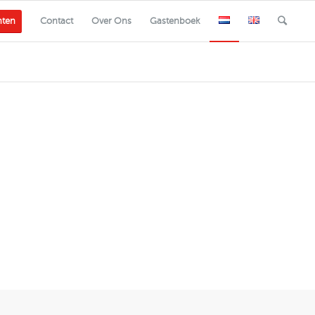
nten
Contact
Over Ons
Gastenboek