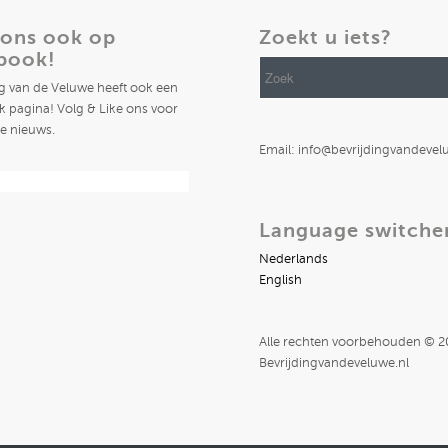
 ons ook op
Zoekt u iets?
book!
ng van de Veluwe heeft ook een
 pagina! Volg & Like ons voor
te nieuws.
Email: info@bevrijdingvandevel
Language switche
Nederlands
English
Alle rechten voorbehouden © 
Bevrijdingvandeveluwe.nl