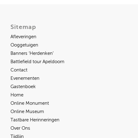
Sitemap
Afleveringen
Ooggetuigen
Banners ‘Herdenken’
Battlefield tour Apeldoorn
Contact
Evenementen
Gastenboek
Home
Online Monument
Online Museum
Tastbare Herinneringen
Over Ons
Tijdlijn