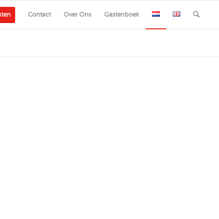
nten
Contact
Over Ons
Gastenboek