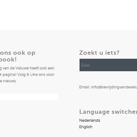
 ons ook op
Zoekt u iets?
book!
ng van de Veluwe heeft ook een
 pagina! Volg & Like ons voor
te nieuws.
Email: info@bevrijdingvandevel
Language switche
Nederlands
English