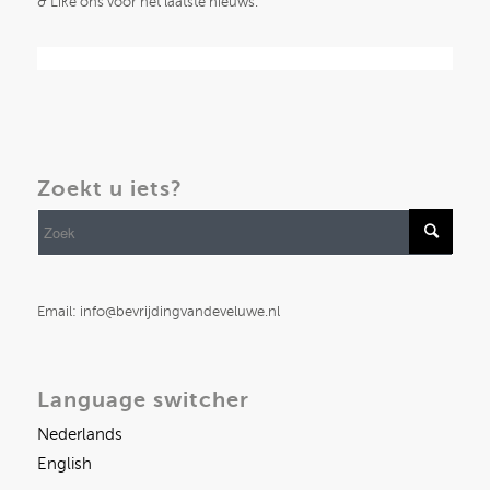
& Like ons voor het laatste nieuws.
Zoekt u iets?
Email: info@bevrijdingvandeveluwe.nl
Language switcher
Nederlands
English