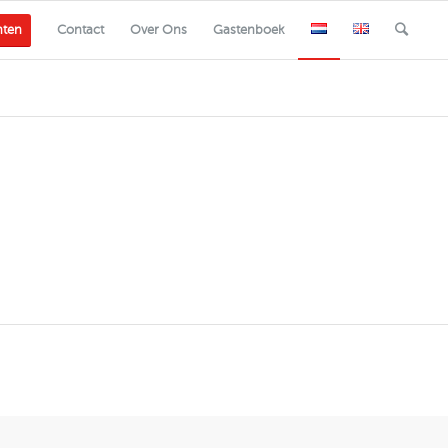
nten
Contact
Over Ons
Gastenboek