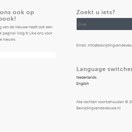
 ons ook op
Zoekt u iets?
book!
ng van de Veluwe heeft ook een
 pagina! Volg & Like ons voor
te nieuws.
Email: info@bevrijdingvandevel
Language switche
Nederlands
English
Alle rechten voorbehouden © 
Bevrijdingvandeveluwe.nl