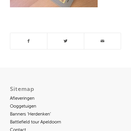
Deel dit stuk
Sitemap
Afleveringen
Ooggetuigen
Banners ‘Herdenken’
Battlefield tour Apeldoorn
Contact