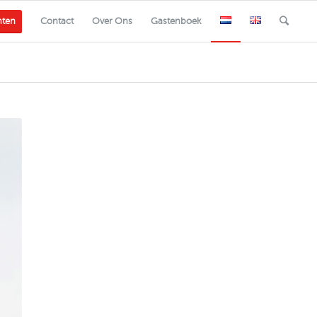
nten
Contact
Over Ons
Gastenboek