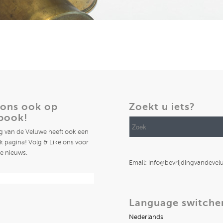
 ons ook op
Zoekt u iets?
book!
ng van de Veluwe heeft ook een
 pagina! Volg & Like ons voor
te nieuws.
Email: info@bevrijdingvandevel
Language switche
Nederlands