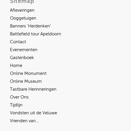
Sitemap
Afleveringen
Ooggetuigen
Banners ‘Herdenken’
Battlefield tour Apeldoorn
Contact
Evenementen
Gastenboek
Home
Online Monument
Online Museum
Tastbare Herinneringen
Over Ons
Tijdlijn
Vondsten uit de Veluwe
Vrienden van…