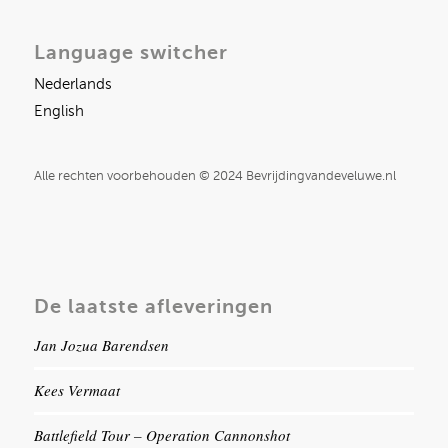
Language switcher
Nederlands
English
Alle rechten voorbehouden © 2024 Bevrijdingvandeveluwe.nl
De laatste afleveringen
Jan Jozua Barendsen
Kees Vermaat
Battlefield Tour – Operation Cannonshot