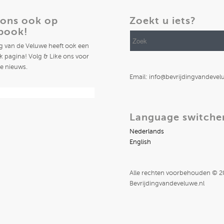
 ons ook op
Zoekt u iets?
book!
ng van de Veluwe heeft ook een
 pagina! Volg & Like ons voor
te nieuws.
Email: info@bevrijdingvandevel
Language switche
Nederlands
English
Alle rechten voorbehouden © 
Bevrijdingvandeveluwe.nl