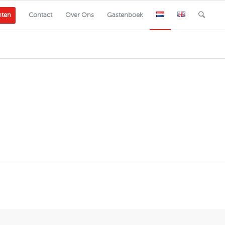
nten
Contact
Over Ons
Gastenboek