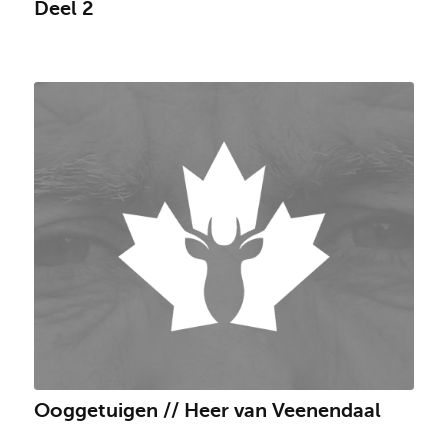
Deel 2
Ooggetuigen // Heer van Veenendaal