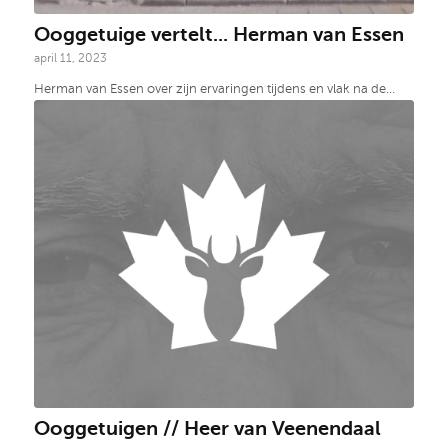
Ooggetuige vertelt... Herman van Essen
april 11, 2023
Herman van Essen over zijn ervaringen tijdens en vlak na de…
Ooggetuigen // Heer van Veenendaal