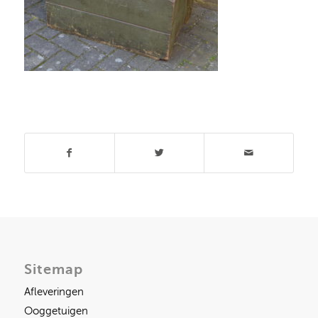
Deel dit stuk
Sitemap
Afleveringen
Ooggetuigen